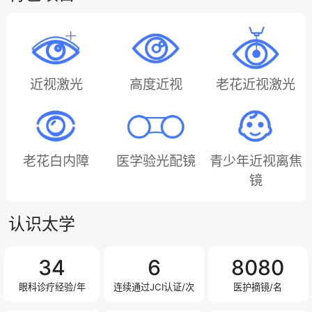
近视激光
高度近视
老花近视激光
老花白内障
医学验光配镜
青少年近视离焦
镜
认识太学
34
6
8540
眼科诊疗经验/年
连续通过JCI认证/次
医护摘镜/名