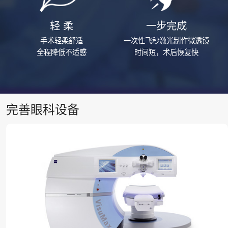
轻 柔
一步完成
手术轻柔舒适
一次性飞秒激光制作微透镜
全程降低不适感
时间短，术后恢复快
完善眼科设备