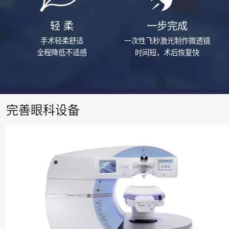
轻 柔
一步完成
手术轻柔舒适
一次性飞秒激光制作微透镜
全程降低不适感
时间短，术后恢复快
完善眼科设备