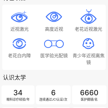
近视激光
高度近视
老花近视激光
老花白内障
医学验光配镜
青少年近视离焦
镜
认识太学
34
6
7120
眼科诊疗经验/年
连续通过JCI认证/次
医护摘镜/名