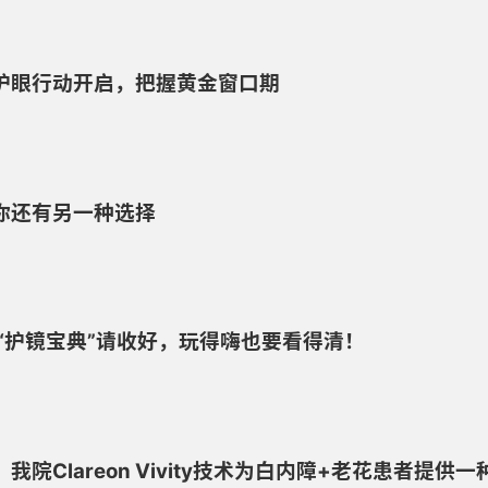
护眼行动开启，把握黄金窗口期
你还有另一种选择
份“护镜宝典”请收好，玩得嗨也要看得清！
Clareon Vivity技术为白内障+老花患者提供一