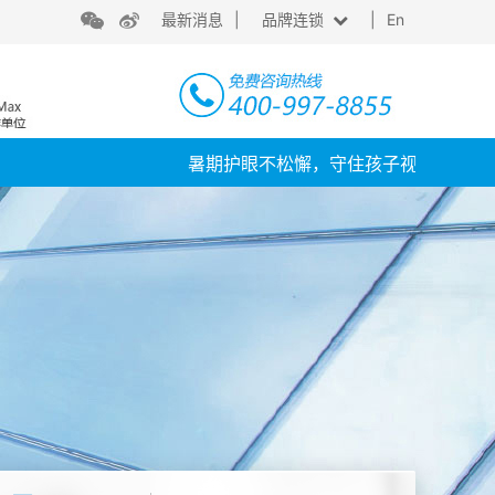
最新消息
|
品牌连锁
|
En
上海
台湾
暑期护眼不松懈，守住孩子视力安全线