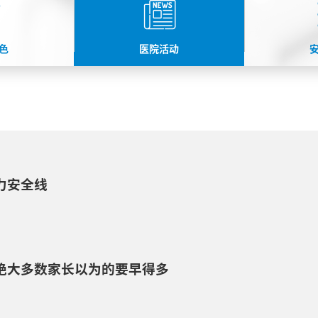
色
医院活动
力安全线
绝大多数家长以为的要早得多