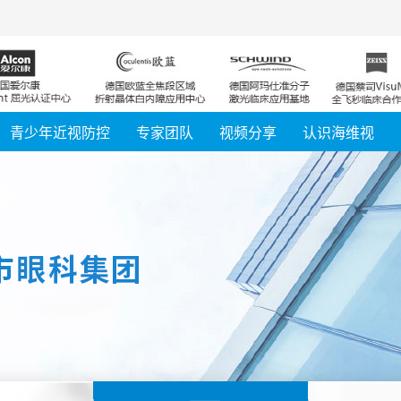
浙江
江苏
青少年近视防控
专家团队
视频分享
认识海维视