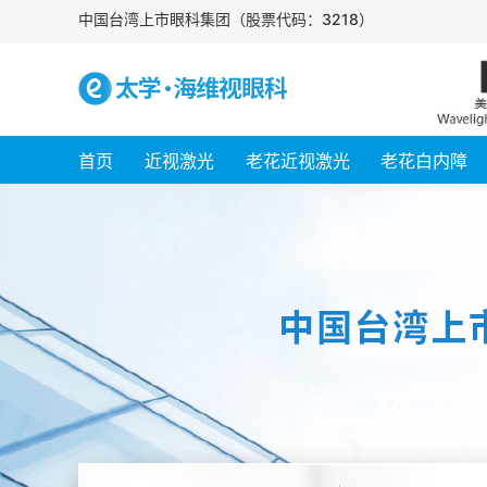
中国台湾上市眼科集团（股票代码：3218）
首页
近视激光
老花近视激光
老花白内障