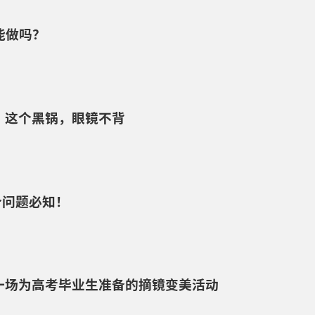
能做吗？
：这个黑锅，眼镜不背
个问题必知！
：一场为高考毕业生准备的摘镜变美活动