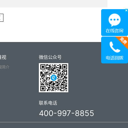
页
维视
微信公众号
视简介
联系电话
400-997-8855