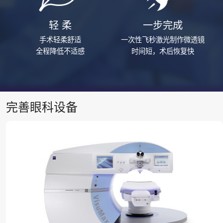
轻 柔
一步完成
手术轻柔舒适
一次性飞秒激光制作微透镜
全程降低不适感
时间短，术后恢复快
完善眼科设备