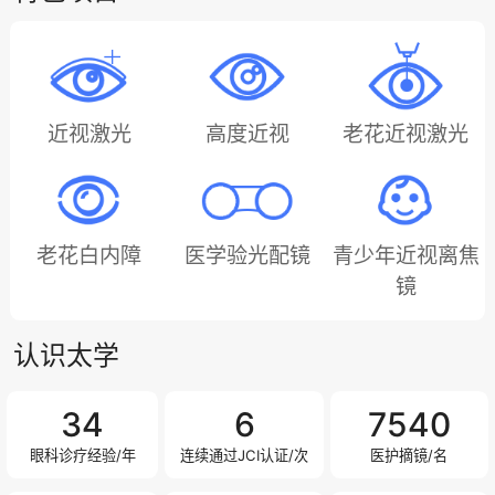
近视激光
高度近视
老花近视激光
老花白内障
医学验光配镜
青少年近视离焦
镜
认识太学
34
6
7980
眼科诊疗经验/年
连续通过JCI认证/次
医护摘镜/名