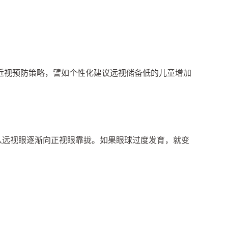
近视预防策略，譬如个性化建议远视储备低的儿童增加
从远视眼逐渐向正视眼靠拢。如果眼球过度发育，就变