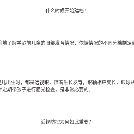
什么时候开始建档？
确地了解学龄前儿童的眼部发育情况，依据情况的不同分档制定
。婴儿出生时，都是远视眼，随着生长发育，眼轴相应变长，眼球
并定期带孩子进行屈光检查，是非常必要的。
近视防控为何如此重要？