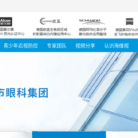
浙江
江苏
青少年近视防控
专家团队
视频分享
认识海维视