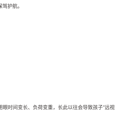
保驾护航。
用眼时间变长、负荷变重，长此以往会导致孩子“远视