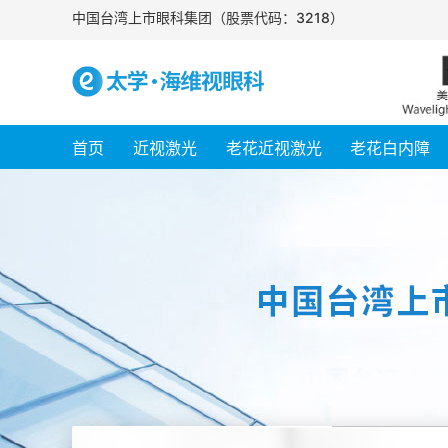
中国台湾上市眼科集团（股票代码：3218）
首页
近视激光
老花近视激光
老花白内障