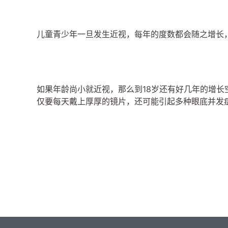
儿童青少年一旦发生近视，每年的度数都会随之增长，研究
如果年龄尚小就近视，那么到18岁还有好几年的增长空
仅要每天戴上厚厚的镜片，还可能引起多种眼底并发