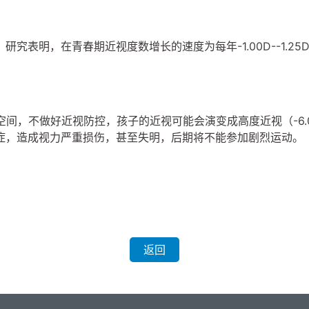
表明，在青春期近视度数增长的速度为每年-1.00D--1.25
间，不做好近视防控，孩子的近视可能会演变成高度近视（-6.0
症，造成视力严重损伤，甚至失明，后期将不能参加剧烈运动。
返回