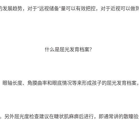
的发展趋势，对于“远视储备”量可以有效把控，对于近视可以做
什么是屈光发育档案？
、眼轴长度、角膜曲率和眼底情况等来形成孩子的屈光发育档案
次。另外屈光度检查建议在睫状肌麻痹后进行，即通常讲的散瞳验