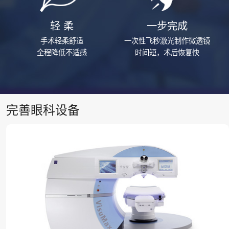
轻 柔
一步完成
手术轻柔舒适
一次性飞秒激光制作微透镜
全程降低不适感
时间短，术后恢复快
完善眼科设备