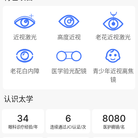
近视激光
高度近视
老花近视激光
老花白内障
医学验光配镜
青少年近视离焦
镜
认识太学
34
6
8520
眼科诊疗经验/年
连续通过JCI认证/次
医护摘镜/名